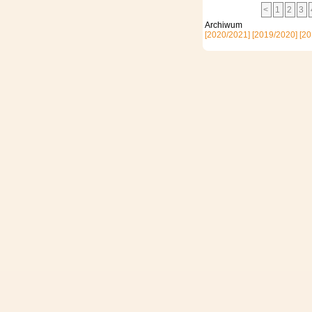
<
1
2
3
Archi
[2020/2021]
[2019/2020]
[20