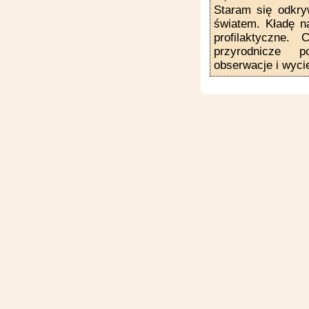
Staram się odkry
światem. Kładę n
profilaktyczne
przyrodnicze 
obserwacje i wyci