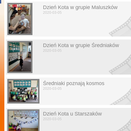
Dzień Kota w grupie Maluszków
2020-03-05
Dzień Kota w grupie Średniaków
2020-03-05
Średniaki poznają kosmos
2020-03-05
Dzień Kota u Starszaków
2020-03-05