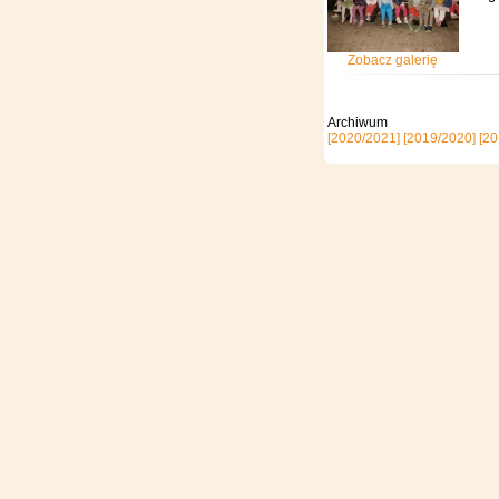
Zobacz galerię
Archi
[2020/2021]
[2019/2020]
[20