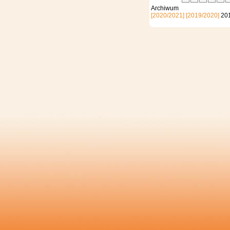
Archi
[2020/2021]
[2019/2020]
20