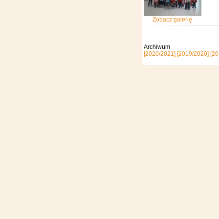
Zobacz galerię
Archi
[2020/2021]
[2019/2020]
[20