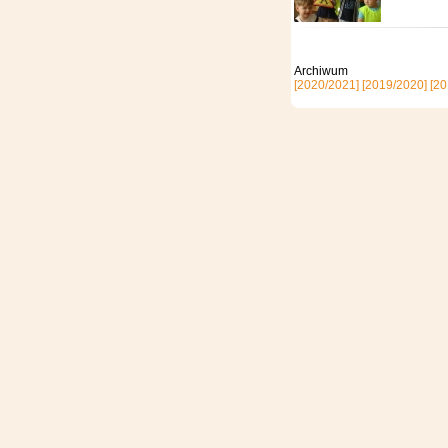
Archi
[2020/2021]
[2019/2020]
[20