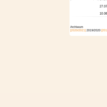
27.07
10.08
Archi
[2020/2021]
2019/2020
[201